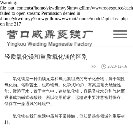
Warning:
file_put_contents(/home/ykwdlmyy5kmwgdllrm/wwwroot/source/cache
failed to open stream: Permission denied in
/home/ykwdlmyy5kmwgdllrm/wwwroot/source/model/api.class.php
on line 217
轻质氧化镁和重质氧化镁的区别
2020-12-16
氧化镁是一种由镁元素和氧元素组成的离子化合物，属于碱性
氧化物。俗称苦土，也称镁氧。化学式MgO，有高度耐火绝缘性
能，微溶于水，置于空气中，建材氧化镁，容易吸收水分和气体而
逐渐成为碱式碳酸镁，所以使用前后，运输途中要注意密封保存，
储存在干燥通风的环境中。
氧化镁在我们生活中虽然不常接触，但却是很多领域的重要材
料。