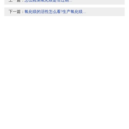
上一篇：
怎么检测氧化镁是否过期...
下一篇：
氧化镁的活性怎么看?生产氧化镁...