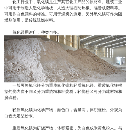
化工行业中，氧化镁是生产其它化工产品的原材料。建筑工业
中可用于制造人造化学地板、人造大理石防热板、隔音板塑料等。
可用作白色颜料的标准。可用于煤炭的测定。另外氧化镁可作为阻
燃剂使用，是传统阻燃材料。
氧化镁用途广，种类也多。
一般可将氧化镁分为重质氧化镁和轻质氧化镁。重质氧化镁根
据灼烧力度不同又分为重烧粉和轻烧粉，轻烧粉又可分为建材粉和
脱硫粉。
轻质氧化镁为化学产物，颜色白，含量高，体积蓬松。外观为
白色无定型粉末。
重质氧化镁为矿烧产物，体积紧密，为白色或米黄色粉末。与