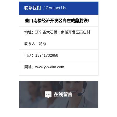
联系我们
Contact Us
营口南楼经济开发区高庄威鼎菱镁厂
地址：辽宁省大石桥市南楼开发区高庄村
联系人：鲍总
电话：13941732658
网址：www.ykwdlm.com