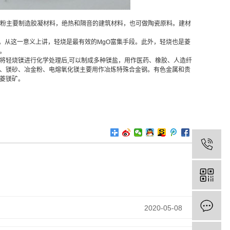
。轻烧粉主要制造胶凝材料，绝热和隔音的建筑材料，也可做陶瓷原料。
建材
倍。从这一意义上讲，轻烧是最有效的MgO富集手段。此外，轻烧也是菱
。
将轻烧镁进行化学处理后,可以制成多种镁盐，用作医药、橡胶、人造纤
、镁砂、冶金粉、电熔氧化镁主要用作冶炼特殊合金钢。有色金属和贵
菱镁矿。
2020-05-08