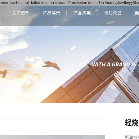
nse_cache.php): failed to open stream: Permission denied in /home/ykwdlmyy5km
关于威鼎
产品展示
产品应用
资质荣誉
公司简介
轻烧粉
资质荣誉
氧化镁
轻烧镁球
轻烧
所属分